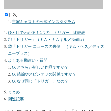
目次
主演キャストの公式インスタグラム
ひと目でわかる！2つの「トリガー」比較表
①「トリガー」（キム・ナムギル／Netflix）
②「トリガー ニュースの裏側」（キム・ヘス／ディズ
ニープラス）
よくある勘違い・質問
Q. どちらが新しい作品ですか？
Q. 続編やスピンオフの関係ですか？
Q. なぜ同じ「トリガー」なの？
まとめ
関連記事