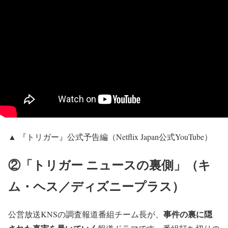
▲ 『トリガー』公式予告編（Netflix Japan公式YouTube）
②「トリガー ニュースの裏側」（キ
ム・ヘス／ディズニープラス）
事件の裏に隠
公営放送KNSの調査報道番組チーム長が、