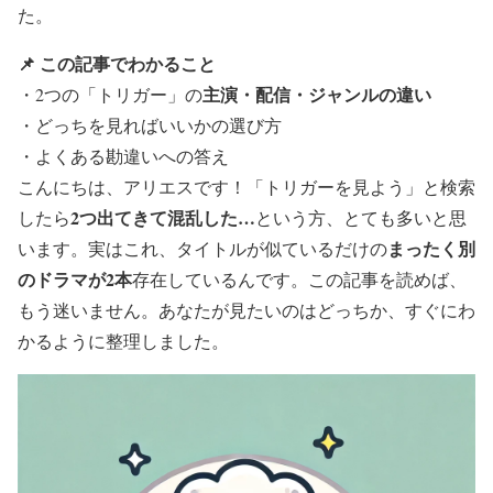
た。
📌 この記事でわかること
主演・配信・ジャンルの違い
・2つの「トリガー」の
・どっちを見ればいいかの選び方
・よくある勘違いへの答え
こんにちは、アリエスです！「トリガーを見よう」と検索
2つ出てきて混乱した…
したら
という方、とても多いと思
まったく別
います。実はこれ、タイトルが似ているだけの
のドラマが2本
存在しているんです。この記事を読めば、
もう迷いません。あなたが見たいのはどっちか、すぐにわ
かるように整理しました。