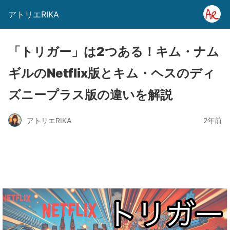
アトリエRIKA
「トリガー」は2つある！キム・ナム
ギルのNetflix版とキム・ヘスのディ
ズニープラス版の違いを解説
アトリエRIKA
2年前