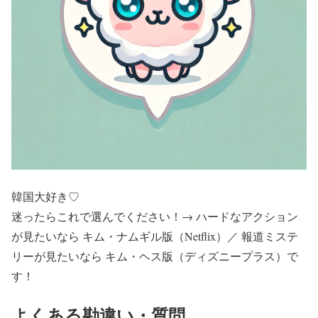
韓国大好き♡
迷ったらこれで選んでください！→ ハードなアクション
が見たいなら キム・ナムギル版（Netflix）／ 報道ミステ
リーが見たいなら キム・ヘス版（ディズニープラス）で
す！
よくある勘違い・質問