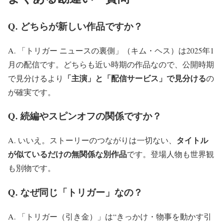
Q. どちらが新しい作品ですか？
A. 「トリガー ニュースの裏側」（キム・ヘス）は2025年1
月の配信です。どちらも近い時期の作品なので、公開時期
「主演」と「配信サービス」で見分ける
で見分けるより
の
が確実です。
Q. 続編やスピンオフの関係ですか？
タイトル
A. いいえ。ストーリーのつながりは一切ない、
が似ているだけの無関係な別作品
です。登場人物も世界観
も別物です。
Q. なぜ同じ「トリガー」なの？
A. 「トリガー（引き金）」は“きっかけ・物事を動かす引