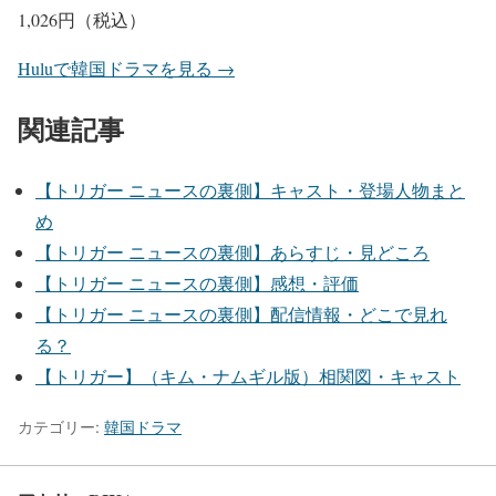
1,026円（税込）
Huluで韓国ドラマを見る →
関連記事
【トリガー ニュースの裏側】キャスト・登場人物まと
め
【トリガー ニュースの裏側】あらすじ・見どころ
【トリガー ニュースの裏側】感想・評価
【トリガー ニュースの裏側】配信情報・どこで見れ
る？
【トリガー】（キム・ナムギル版）相関図・キャスト
カテゴリー:
韓国ドラマ