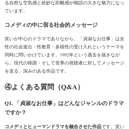
る自然な空気感と絶妙な距離感
が物語の大きな魅力になっ
ています。
コメディの中に宿る社会的メッセージ
笑いが中心のドラマでありながら、「貞淑なお仕事」は
女
性の社会進出・性教育・多様性の受け入れ
というテーマを
同時に問いかけています。1992年という過去を描きなが
ら、現代の韓国・そして世界の視聴者に対してメッセージ
を送る、深みのある作品です。
④よくある質問（Q&A）
Q1. 「貞淑なお仕事」はどんなジャンルのドラマ
ですか？
コメディとヒューマンドラマを融合させた作品
です。笑い