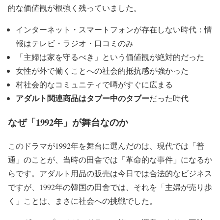
的な価値観が根強く残っていました。
インターネット・スマートフォンが存在しない時代
：情
報はテレビ・ラジオ・口コミのみ
「主婦は家を守るべき」という価値観が絶対的だった
女性が外で働くことへの社会的抵抗感が強かった
村社会的なコミュニティで噂がすぐに広まる
アダルト関連商品はタブー中のタブー
だった時代
なぜ「1992年」が舞台なのか
このドラマが1992年を舞台に選んだのは、
現代では「普
通」のことが、当時の田舎では「革命的な事件」になるか
ら
です。アダルト用品の販売は今日では合法的なビジネス
ですが、1992年の韓国の田舎では、それを「主婦が売り歩
く」ことは、まさに社会への挑戦でした。