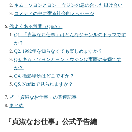
キム・ソヨンとヨン・ウジンの息の合った掛け合い
コメディの中に宿る社会的メッセージ
④よくある質問（Q&A）
Q1. 「貞淑なお仕事」はどんなジャンルのドラマです
か？
Q2. 1992年を知らなくても楽しめますか？
Q3. キム・ソヨンとヨン・ウジンは実際の夫婦です
か？
Q4. 撮影場所はどこですか？
Q5. Netflixで見られますか？
🔗 「貞淑なお仕事」の関連記事
まとめ
『貞淑なお仕事』公式予告編