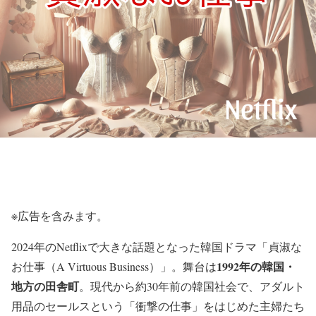
※広告を含みます。
2024年のNetflixで大きな話題となった韓国ドラマ「貞淑な
1992年の韓国・
お仕事（A Virtuous Business）」。舞台は
地方の田舎町
。現代から約30年前の韓国社会で、アダルト
用品のセールスという「衝撃の仕事」をはじめた主婦たち