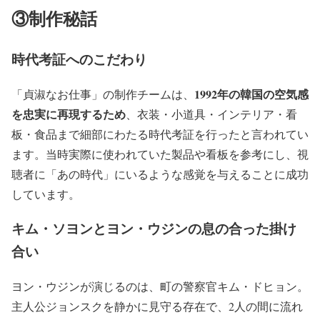
③制作秘話
時代考証へのこだわり
1992年の韓国の空気感
「貞淑なお仕事」の制作チームは、
を忠実に再現するため
、衣装・小道具・インテリア・看
板・食品まで細部にわたる時代考証を行ったと言われてい
ます。当時実際に使われていた製品や看板を参考にし、視
聴者に「あの時代」にいるような感覚を与えることに成功
しています。
キム・ソヨンとヨン・ウジンの息の合った掛け
合い
ヨン・ウジンが演じるのは、町の警察官キム・ドヒョン。
主人公ジョンスクを静かに見守る存在で、
2人の間に流れ