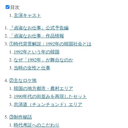
目次
主演キャスト
『貞淑なお仕事』公式予告編
「貞淑なお仕事」作品情報
①時代背景解説：1992年の韓国社会とは
1992年という年の韓国
なぜ「1992年」が舞台なのか
当時の女性と仕事
②主なロケ地
韓国の地方都市・農村エリア
1990年代の街並みを再現したセット
忠清道（チュンチョンド）エリア
③制作秘話
時代考証へのこだわり