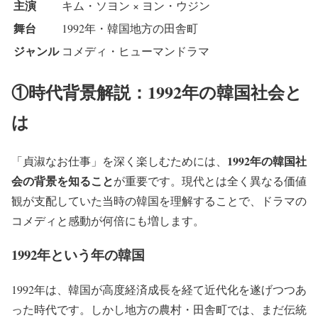
主演
キム・ソヨン × ヨン・ウジン
舞台
1992年・韓国地方の田舎町
ジャンル
コメディ・ヒューマンドラマ
①時代背景解説：1992年の韓国社会と
は
1992年の韓国社
「貞淑なお仕事」を深く楽しむためには、
会の背景を知ること
が重要です。現代とは全く異なる価値
観が支配していた当時の韓国を理解することで、ドラマの
コメディと感動が何倍にも増します。
1992年という年の韓国
1992年は、韓国が高度経済成長を経て近代化を遂げつつあ
った時代です。しかし地方の農村・田舎町では、まだ伝統