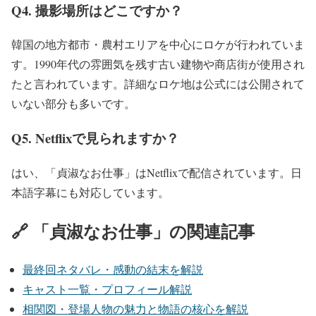
Q4. 撮影場所はどこですか？
韓国の地方都市・農村エリアを中心にロケが行われていま
す。
1990年代の雰囲気を残す古い建物や商店街が使用され
た
と言われています。詳細なロケ地は公式には公開されて
いない部分も多いです。
Q5. Netflixで見られますか？
はい、「貞淑なお仕事」はNetflixで配信されています。日
本語字幕にも対応しています。
🔗 「貞淑なお仕事」の関連記事
最終回ネタバレ・感動の結末を解説
キャスト一覧・プロフィール解説
相関図・登場人物の魅力と物語の核心を解説