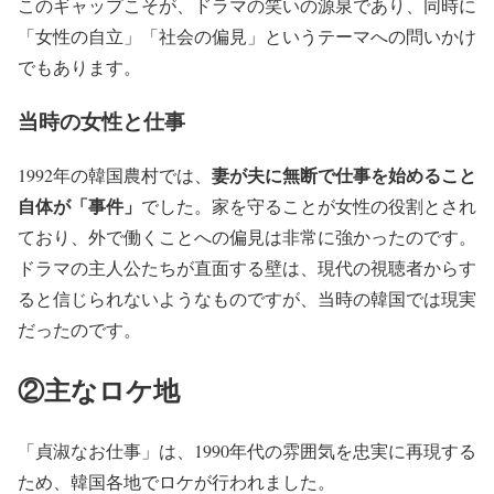
このギャップこそが、ドラマの笑いの源泉であり、同時に
「女性の自立」「社会の偏見」というテーマへの問いかけ
でもあります。
当時の女性と仕事
妻が夫に無断で仕事を始めること
1992年の韓国農村では、
自体が「事件」
でした。家を守ることが女性の役割とされ
ており、外で働くことへの偏見は非常に強かったのです。
ドラマの主人公たちが直面する壁は、現代の視聴者からす
ると信じられないようなものですが、当時の韓国では現実
だったのです。
②主なロケ地
「貞淑なお仕事」は、1990年代の雰囲気を忠実に再現する
ため、韓国各地でロケが行われました。