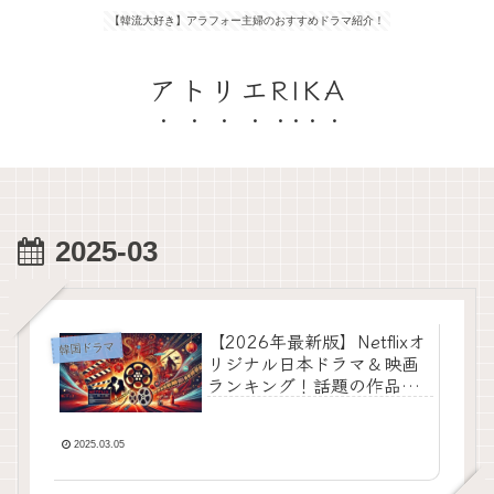
【韓流大好き】アラフォー主婦のおすすめドラマ紹介！
アトリエRIKA
2025-03
【2026年最新版】Netflixオ
韓国ドラマ
リジナル日本ドラマ＆映画
ランキング！話題の作品を
一挙紹介
2025.03.05