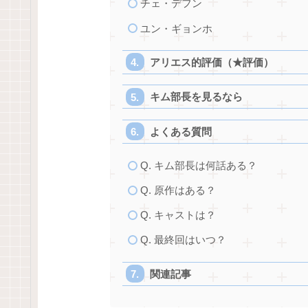
チェ・デフン
ユン・ギョンホ
アリエス的評価（★評価）
キム部長を見るなら
よくある質問
Q. キム部長は何話ある？
Q. 原作はある？
Q. キャストは？
Q. 最終回はいつ？
関連記事