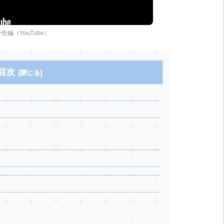
告編（YouTube）
目次