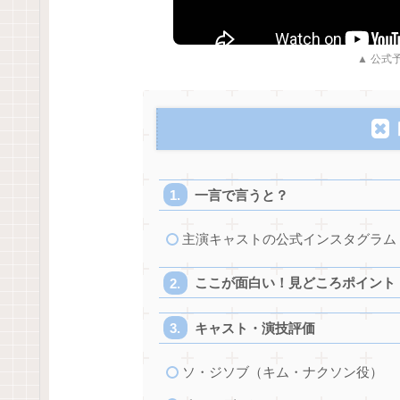
▲ 公式予
一言で言うと？
主演キャストの公式インスタグラム
ここが面白い！見どころポイント
キャスト・演技評価
ソ・ジソブ（キム・ナクソン役）