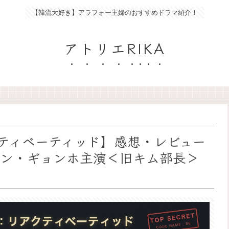
【韓流大好き】アラフォー主婦のおすすめドラマ紹介！
アトリエRIKA
ティベーティッド】感想・レビュー
ユン・ギョンホ主演＜旧キム部長＞