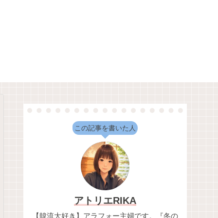
この記事を書いた人
アトリエRIKA
【韓流大好き】アラフォー主婦です。『冬の