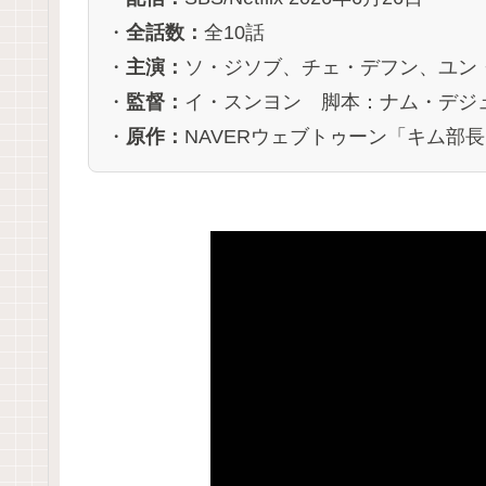
・
全話数：
全10話
・
主演：
ソ・ジソブ、チェ・デフン、ユン
・
監督：
イ・スンヨン 脚本：ナム・デジ
・
原作：
NAVERウェブトゥーン「キム部長（M