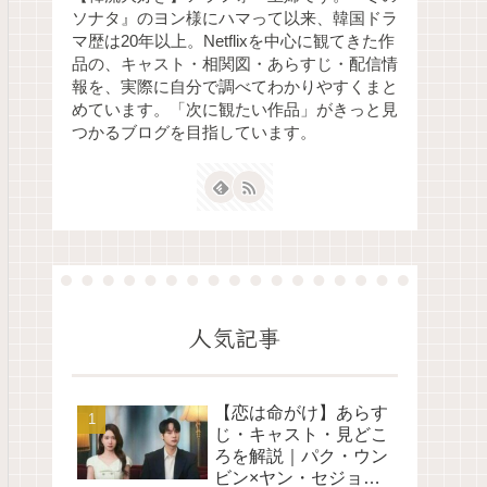
ソナタ』のヨン様にハマって以来、韓国ドラ
マ歴は20年以上。Netflixを中心に観てきた作
品の、キャスト・相関図・あらすじ・配信情
報を、実際に自分で調べてわかりやすくまと
めています。「次に観たい作品」がきっと見
つかるブログを目指しています。
人気記事
【恋は命がけ】あらす
じ・キャスト・見どこ
ろを解説｜パク・ウン
ビン×ヤン・セジョン