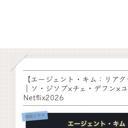
【エージェント・キム：リアク
｜ソ・ジソブ×チェ・デフン×
Netflix2026
韓国ドラマ