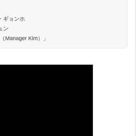
・ギョンホ
ュン
anager Kim）」