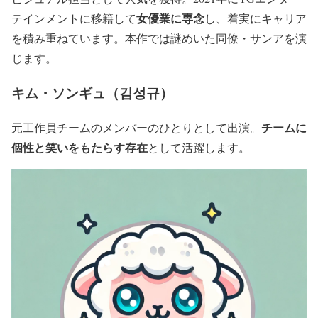
女優業に専念
テインメントに移籍して
し、着実にキャリア
を積み重ねています。本作では謎めいた同僚・サンアを演
じます。
キム・ソンギュ（김성규）
チームに
元工作員チームのメンバーのひとりとして出演。
個性と笑いをもたらす存在
として活躍します。