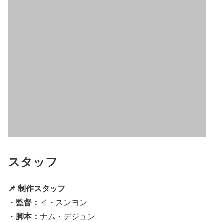
スタッフ
📌 制作スタッフ
監督：
・
イ・スンヨン
脚本：
・
ナム・デジュン