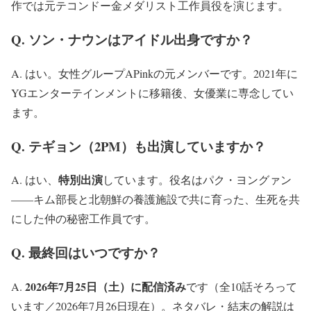
作では元テコンドー金メダリスト工作員役を演じます。
Q. ソン・ナウンはアイドル出身ですか？
A. はい。女性グループAPinkの元メンバーです。2021年に
YGエンターテインメントに移籍後、女優業に専念してい
ます。
Q. テギョン（2PM）も出演していますか？
特別出演
A. はい、
しています。役名はパク・ヨングァン
——キム部長と北朝鮮の養護施設で共に育った、生死を共
にした仲の秘密工作員です。
Q. 最終回はいつですか？
2026年7月25日（土）に配信済み
A.
です（全10話そろって
います／2026年7月26日現在）。ネタバレ・結末の解説は