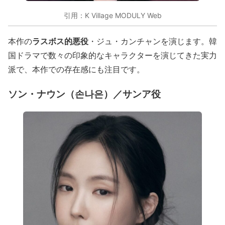
引用：K Village MODULY Web
ラスボス的悪役
本作の
・ジュ・カンチャンを演じます。韓
国ドラマで数々の印象的なキャラクターを演じてきた実力
派で、本作での存在感にも注目です。
ソン・ナウン（손나은）／サンア役