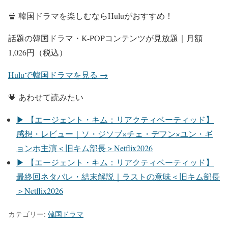
🍿 韓国ドラマを楽しむならHuluがおすすめ！
話題の韓国ドラマ・K-POPコンテンツが見放題｜月額
1,026円（税込）
Huluで韓国ドラマを見る →
💗 あわせて読みたい
▶ 【エージェント・キム：リアクティベーティッド】
感想・レビュー｜ソ・ジソブ×チェ・デフン×ユン・ギ
ョンホ主演＜旧キム部長＞Netflix2026
▶ 【エージェント・キム：リアクティベーティッド】
最終回ネタバレ・結末解説｜ラストの意味＜旧キム部長
＞Netflix2026
カテゴリー:
韓国ドラマ