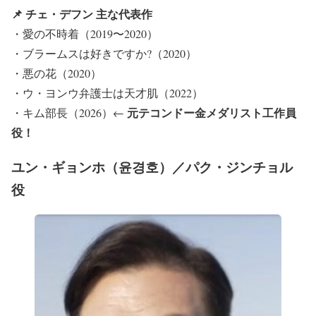
📌 チェ・デフン 主な代表作
・愛の不時着（2019〜2020）
・ブラームスは好きですか?（2020）
・悪の花（2020）
・ウ・ヨンウ弁護士は天才肌（2022）
元テコンドー金メダリスト工作員
・キム部長（2026）←
役！
ユン・ギョンホ（윤경호）／パク・ジンチョル
役