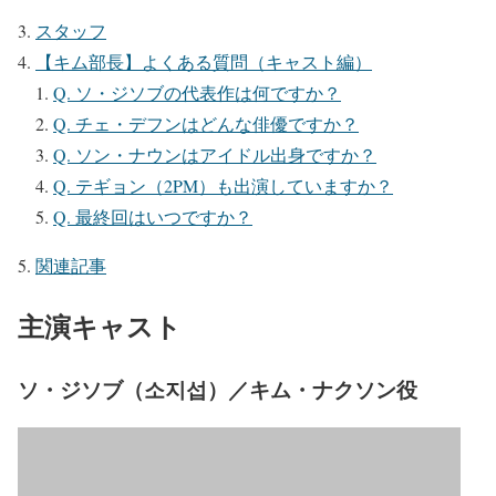
スタッフ
【キム部長】よくある質問（キャスト編）
Q. ソ・ジソブの代表作は何ですか？
Q. チェ・デフンはどんな俳優ですか？
Q. ソン・ナウンはアイドル出身ですか？
Q. テギョン（2PM）も出演していますか？
Q. 最終回はいつですか？
関連記事
主演キャスト
ソ・ジソブ（소지섭）／キム・ナクソン役