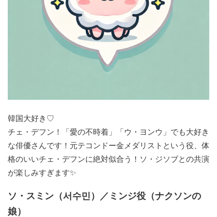
韓国大好き♡
チェ・デフン！「愛の不時着」「ウ・ヨンウ」でも大好き
な俳優さんです！元テコンドー金メダリストという役、体
格のいいチェ・デフンに絶対似合う！ソ・ジソブとの共演
が楽しみすぎます✨
ソ・スミン（서수민）／ミンジ役（ナクソンの
娘）