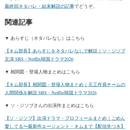
最終回ネタバレ・結末解説の記事
でどうぞ。
関連記事
▼ あらすじ（ネタバレなし）はこちら
【キム部長】あらすじをネタバレなしで解説｜ソ・ジソブ
主演 SBS・Netflix韓国ドラマ2026
▼ 相関図・登場人物まとめはこちら
【キム部長】相関図・登場人物まとめ｜元工作員チームの
人間関係を解説 SBS・Netflix韓国ドラマ2026
▼ ソ・ジソブさんの出演作まとめはこちら
【ソ・ジソブ】出演ドラマ・プロフィールまとめ｜ごめん
愛してる〜最新作エージェント・キムまで【配信先つき】