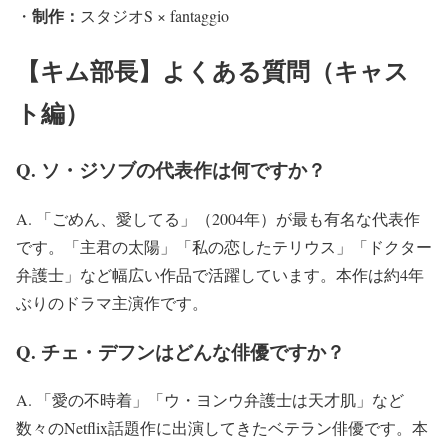
制作：
・
スタジオS × fantaggio
【キム部長】よくある質問（キャス
ト編）
Q. ソ・ジソブの代表作は何ですか？
A. 「ごめん、愛してる」（2004年）が最も有名な代表作
です。「主君の太陽」「私の恋したテリウス」「ドクター
弁護士」など幅広い作品で活躍しています。本作は約4年
ぶりのドラマ主演作です。
Q. チェ・デフンはどんな俳優ですか？
A. 「愛の不時着」「ウ・ヨンウ弁護士は天才肌」など
数々のNetflix話題作に出演してきたベテラン俳優です。本