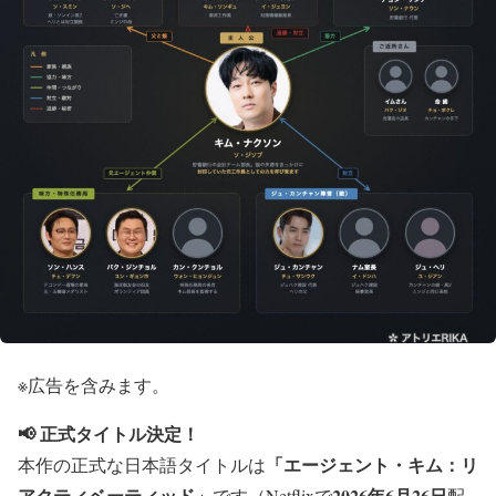
※広告を含みます。
📢 正式タイトル決定！
「エージェント・キム：リ
本作の正式な日本語タイトルは
アクティベーティッド」
2026年6月26日
です（Netflixで
配