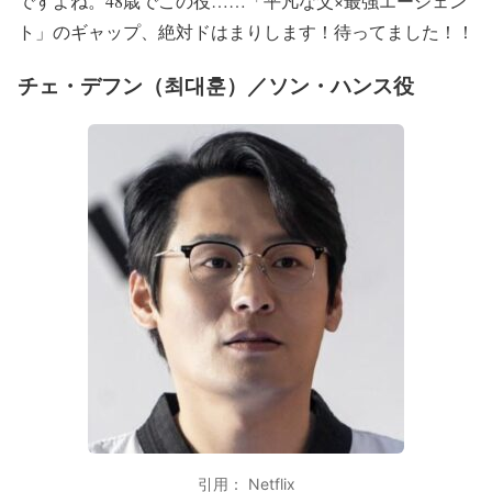
ですよね。48歳でこの役……「平凡な父×最強エージェン
ト」のギャップ、絶対ドはまりします！待ってました！！
チェ・デフン（최대훈）／ソン・ハンス役
引用： Netflix