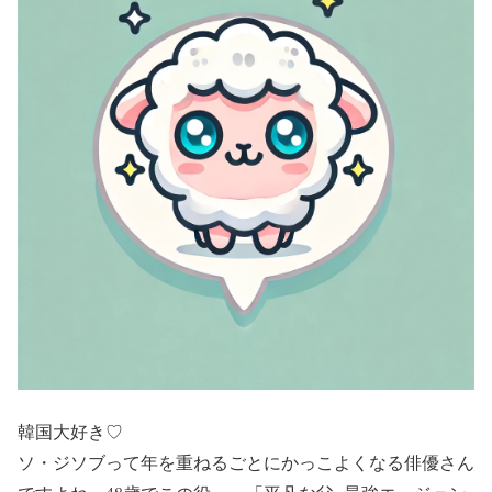
韓国大好き♡
ソ・ジソブって年を重ねるごとにかっこよくなる俳優さん