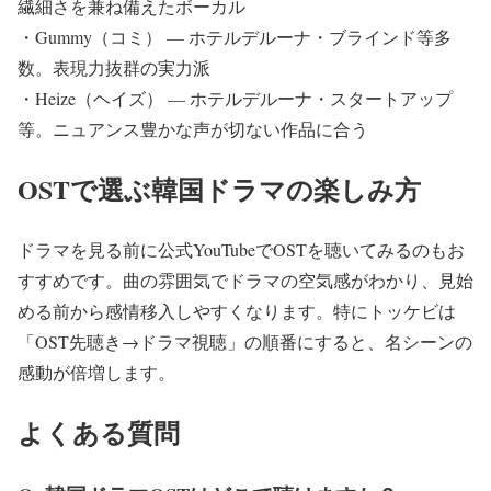
繊細さを兼ね備えたボーカル
・Gummy（コミ） — ホテルデルーナ・ブラインド等多
数。表現力抜群の実力派
・Heize（ヘイズ） — ホテルデルーナ・スタートアップ
等。ニュアンス豊かな声が切ない作品に合う
OSTで選ぶ韓国ドラマの楽しみ方
ドラマを見る前に公式YouTubeでOSTを聴いてみるのもお
すすめです。曲の雰囲気でドラマの空気感がわかり、見始
める前から感情移入しやすくなります。特にトッケビは
「OST先聴き→ドラマ視聴」の順番にすると、名シーンの
感動が倍増します。
よくある質問