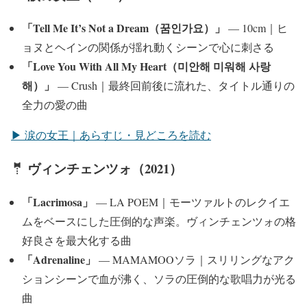
「Tell Me It’s Not a Dream（꿈인가요）」
— 10cm｜ヒ
ョヌとヘインの関係が揺れ動くシーンで心に刺さる
「Love You With All My Heart（미안해 미워해 사랑
해）」
— Crush｜最終回前後に流れた、タイトル通りの
全力の愛の曲
▶ 涙の女王｜あらすじ・見どころを読む
🤵 ヴィンチェンツォ（2021）
「Lacrimosa」
— LA POEM｜モーツァルトのレクイエ
ムをベースにした圧倒的な声楽。ヴィンチェンツォの格
好良さを最大化する曲
「Adrenaline」
— MAMAMOOソラ｜スリリングなアク
ションシーンで血が沸く、ソラの圧倒的な歌唱力が光る
曲