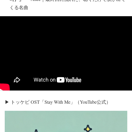
くる名曲
▶ トッケビ OST「Stay With Me」（YouTube公式）