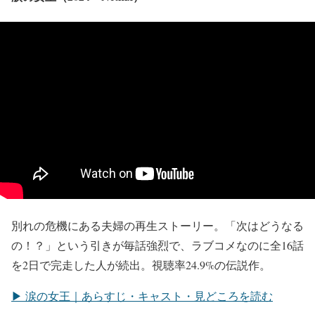
別れの危機にある夫婦の再生ストーリー。「次はどうなる
の！？」という引きが毎話強烈で、ラブコメなのに全16話
を2日で完走した人が続出。視聴率24.9%の伝説作。
▶ 涙の女王｜あらすじ・キャスト・見どころを読む