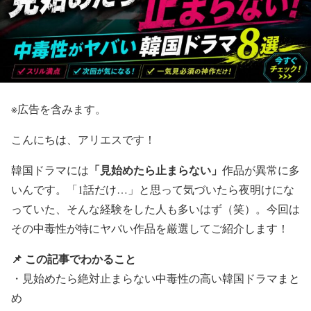
※広告を含みます。
こんにちは、アリエスです！
「見始めたら止まらない」
韓国ドラマには
作品が異常に多
いんです。「1話だけ…」と思って気づいたら夜明けにな
っていた、そんな経験をした人も多いはず（笑）。今回は
その中毒性が特にヤバい作品を厳選してご紹介します！
📌 この記事でわかること
・見始めたら絶対止まらない中毒性の高い韓国ドラマまと
め