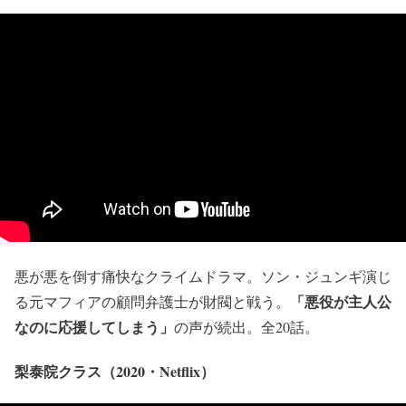
悪が悪を倒す痛快なクライムドラマ。ソン・ジュンギ演じ
「悪役が主人公
る元マフィアの顧問弁護士が財閥と戦う。
なのに応援してしまう」
の声が続出。全20話。
梨泰院クラス（2020・Netflix）