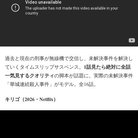
過去と現在の刑事が無線機で交信し、未解決事件を解決し
1話見たら絶対に全話
ていくタイムスリップサスペンス。
一気見するクオリティ
の脚本が話題に。実際の未解決事件
「華城連続殺人事件」がモデル。全16話。
キリゴ（2026・Netflix）