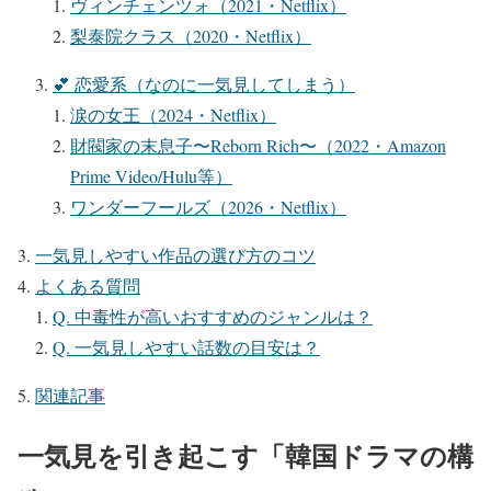
ヴィンチェンツォ（2021・Netflix）
梨泰院クラス（2020・Netflix）
💕 恋愛系（なのに一気見してしまう）
涙の女王（2024・Netflix）
財閥家の末息子〜Reborn Rich〜（2022・Amazon
Prime Video/Hulu等）
ワンダーフールズ（2026・Netflix）
一気見しやすい作品の選び方のコツ
よくある質問
Q. 中毒性が高いおすすめのジャンルは？
Q. 一気見しやすい話数の目安は？
関連記事
一気見を引き起こす「韓国ドラマの構