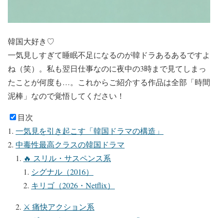
韓国大好き♡
一気見しすぎて睡眠不足になるのが韓ドラあるあるですよ
ね（笑）。私も翌日仕事なのに夜中の3時まで見てしまっ
たことが何度も…。これからご紹介する作品は全部「時間
泥棒」なので覚悟してください！
目次
一気見を引き起こす「韓国ドラマの構造」
中毒性最高クラスの韓国ドラマ
🔥 スリル・サスペンス系
シグナル（2016）
キリゴ（2026・Netflix）
⚔️ 痛快アクション系