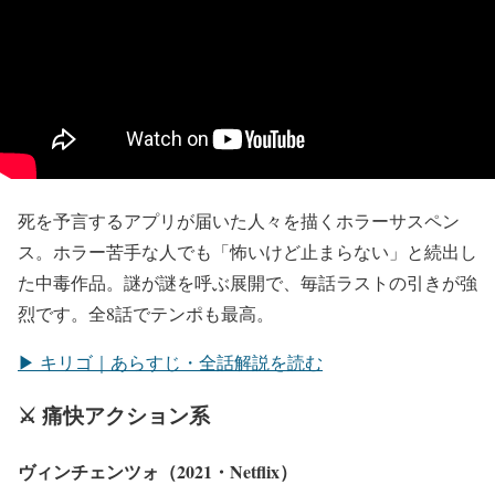
死を予言するアプリが届いた人々を描くホラーサスペン
ス。ホラー苦手な人でも「怖いけど止まらない」と続出し
た中毒作品。謎が謎を呼ぶ展開で、毎話ラストの引きが強
烈です。全8話でテンポも最高。
▶ キリゴ｜あらすじ・全話解説を読む
⚔️ 痛快アクション系
ヴィンチェンツォ（2021・Netflix）