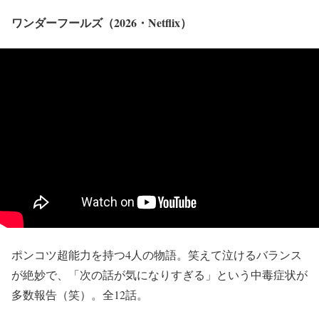
ワンダーフールズ（2026・Netflix）
ポンコツ超能力を持つ4人の物語。笑えて泣けるバランス
が絶妙で、「次の話が気になりすぎる」という中毒症状が
多数報告（笑）。全12話。