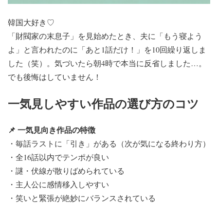
韓国大好き♡
「財閥家の末息子」を見始めたとき、夫に「もう寝よう
よ」と言われたのに「あと1話だけ！」を10回繰り返しま
した（笑）。気づいたら朝4時で本当に反省しました…。
でも後悔はしていません！
一気見しやすい作品の選び方のコツ
📌 一気見向き作品の特徴
・毎話ラストに「引き」がある（次が気になる終わり方）
・全16話以内でテンポが良い
・謎・伏線が散りばめられている
・主人公に感情移入しやすい
・笑いと緊張が絶妙にバランスされている