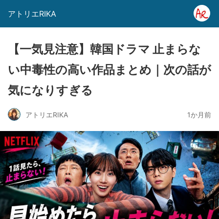
アトリエRIKA
【一気見注意】韓国ドラマ 止まらな
い中毒性の高い作品まとめ｜次の話が
気になりすぎる
アトリエRIKA
1か月前