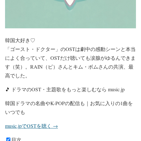
韓国大好き♡
「ゴースト・ドクター」のOSTは劇中の感動シーンと本当
によく合っていて、OSTだけ聴いても涙腺がゆるんできま
す（笑）。RAIN（ピ）さんとキム・ボムさんの共演、最
高でした。
🎵 ドラマのOST・主題歌をもっと楽しむなら music.jp
韓国ドラマの名曲やK-POPの配信も｜お気に入りの1曲を
いつでも
music.jpでOSTを聴く →
目次