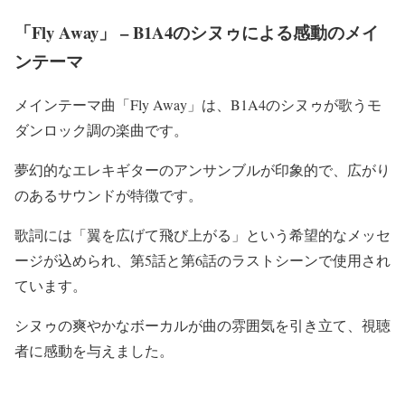
「Fly Away」 – B1A4のシヌゥによる感動のメイ
ンテーマ
メインテーマ曲「Fly Away」は、B1A4のシヌゥが歌うモ
ダンロック調の楽曲です。
夢幻的なエレキギターのアンサンブルが印象的で、広がり
のあるサウンドが特徴です。
歌詞には「翼を広げて飛び上がる」という希望的なメッセ
ージが込められ、第5話と第6話のラストシーンで使用され
ています。
シヌゥの爽やかなボーカルが曲の雰囲気を引き立て、視聴
者に感動を与えました。