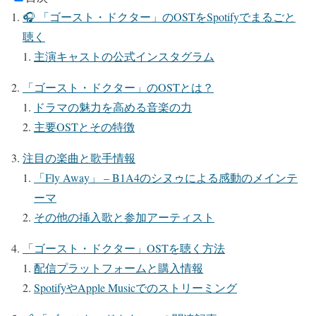
🎧 「ゴースト・ドクター」のOSTをSpotifyでまるごと
聴く
主演キャストの公式インスタグラム
「ゴースト・ドクター」のOSTとは？
ドラマの魅力を高める音楽の力
主要OSTとその特徴
注目の楽曲と歌手情報
「Fly Away」 – B1A4のシヌゥによる感動のメインテ
ーマ
その他の挿入歌と参加アーティスト
「ゴースト・ドクター」OSTを聴く方法
配信プラットフォームと購入情報
SpotifyやApple Musicでのストリーミング