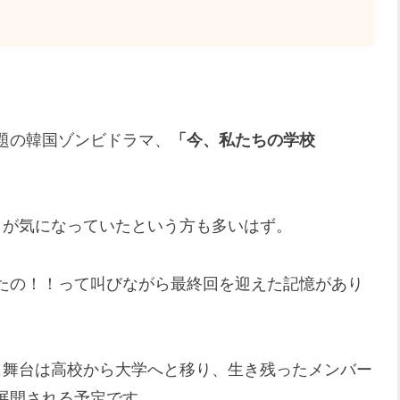
超話題の韓国ゾンビドラマ、
「今、私たちの学校
きが気になっていたという方も多いはず。
たの！！って叫びながら最終回を迎えた記憶があり
！舞台は高校から大学へと移り、生き残ったメンバー
展開される予定です。