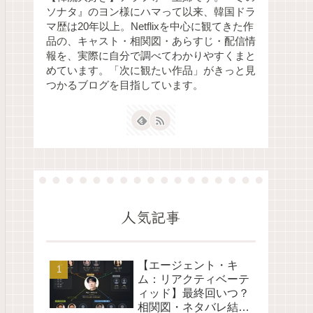
ソナタ』のヨン様にハマって以来、韓国ドラ
マ歴は20年以上。Netflixを中心に観てきた作
品の、キャスト・相関図・あらすじ・配信情
報を、実際に自分で調べてわかりやすくまと
めています。「次に観たい作品」がきっと見
つかるブログを目指しています。
人気記事
【エージェント・キ
ム：リアクティベーテ
ィッド】最終回いつ？
相関図・ネタバレ結末