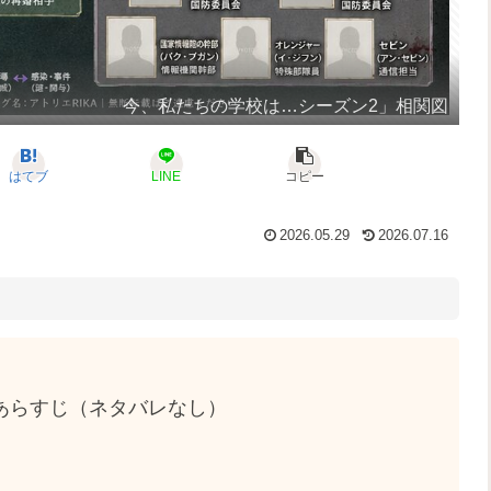
今、私たちの学校は…シーズン2」相関図
はてブ
LINE
コピー
2026.05.29
2026.07.16
あらすじ（ネタバレなし）