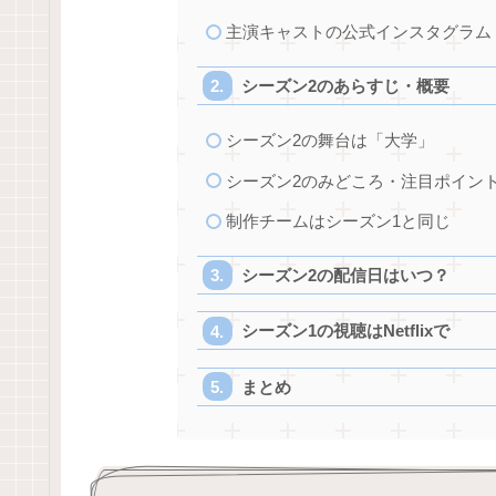
主演キャストの公式インスタグラム
シーズン2のあらすじ・概要
シーズン2の舞台は「大学」
シーズン2のみどころ・注目ポイン
制作チームはシーズン1と同じ
シーズン2の配信日はいつ？
シーズン1の視聴はNetflixで
まとめ