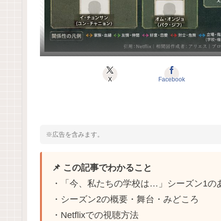
X
Facebook
※広告を含みます。
📌 この記事でわかること
・「今、私たちの学校は…」シーズン1の
・シーズン2の概要・舞台・みどころ
・Netflixでの視聴方法