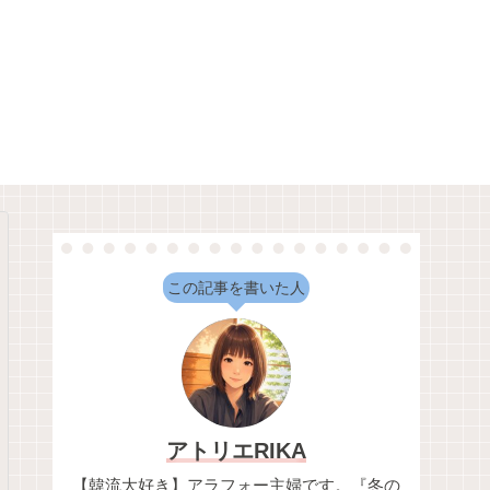
この記事を書いた人
アトリエRIKA
【韓流大好き】アラフォー主婦です。『冬の