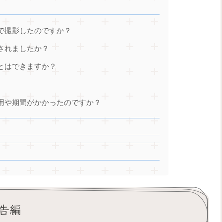
宙で撮影したのですか？
設されましたか？
ことはできますか？
？
費用や期間がかかったのですか？
告編