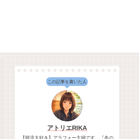
この記事を書いた人
アトリエRIKA
【韓流大好き】アラフォー主婦です。『冬の