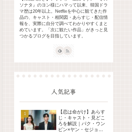
ソナタ』のヨン様にハマって以来、韓国ドラ
マ歴は20年以上。Netflixを中心に観てきた作
品の、キャスト・相関図・あらすじ・配信情
報を、実際に自分で調べてわかりやすくまと
めています。「次に観たい作品」がきっと見
つかるブログを目指しています。
人気記事
【恋は命がけ】あらす
じ・キャスト・見どこ
ろを解説｜パク・ウン
ビン×ヤン・セジョン