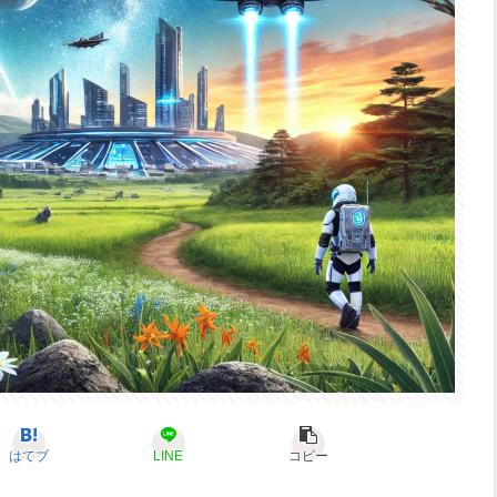
はてブ
LINE
コピー