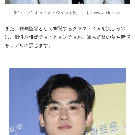
チン・ソンギュ：ク・ジュンホ役：引用：www.mk.co.kr
また、映画監督として奮闘するクァク・イヌを演じるの
は、個性派俳優チョ・ヒョンチョル。新人監督の夢や苦悩
をリアルに演じます。