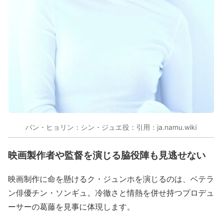
パン・ヒョリン：シン・ジュエ役：引用：ja.namu.wiki
映画製作者や監督を演じる脇役陣も見逃せない
映画制作に命を懸けるク・ジュンホを演じるのは、ベテラ
ン俳優チン・ソンギュ。冷徹さと情熱を併せ持つプロデュ
ーサーの葛藤を見事に体現します。