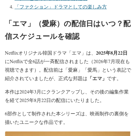
「ファクション」ドラマとしての楽しみ方
「エマ」（愛麻）の配信日はいつ？配
信スケジュールを確認
2025年8月22日
Netflixオリジナル韓国ドラマ「エマ」は、
にNetflixで全6話が一斉配信されました（2026年7月現在も
視聴できます）。配信前は「愛麻」「愛馬」という表記で
「エマ」
紹介されていましたが、正式な邦題は
です。
本作は2024年3月にクランクアップし、その後の編集作業
を経て2025年8月22日の配信にいたりました。
6部作として制作された本シリーズは、映画制作の裏側を
描いたユニークな作品です。