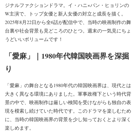
ジナルファクションドラマ。イ・ハニ×パン・ヒョリンの
W主演で、トップ女優と新人女優の対立と成長を描く。
2025年8月22日から全6話が配信中で、当時の映画制作の舞
台裏や社会背景も見どころのひとつ。週末の一気見にちょ
うどいいボリュームです！
「愛麻」｜1980年代韓国映画界を深掘
り
「愛麻」の舞台となる1980年代の韓国映画界は、現代とは
大きく異なる環境にありました。軍事政権下という時代背
景の中で、映画制作は厳しい検閲を受けながらも独自の表
現を模索し続けていた時代です。このドラマを楽しむため
に、当時の韓国映画界の背景を少し知っておくとより深く
楽しめます。