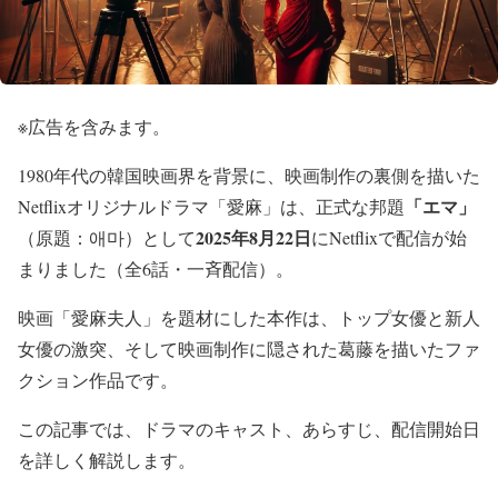
※広告を含みます。
1980年代の韓国映画界を背景に、映画制作の裏側を描いた
「エマ」
Netflixオリジナルドラマ「愛麻」は、正式な邦題
2025年8月22日
（原題：애마）として
にNetflixで配信が始
まりました（全6話・一斉配信）。
映画「愛麻夫人」を題材にした本作は、トップ女優と新人
女優の激突、そして映画制作に隠された葛藤を描いたファ
クション作品です。
この記事では、ドラマのキャスト、あらすじ、配信開始日
を詳しく解説します。