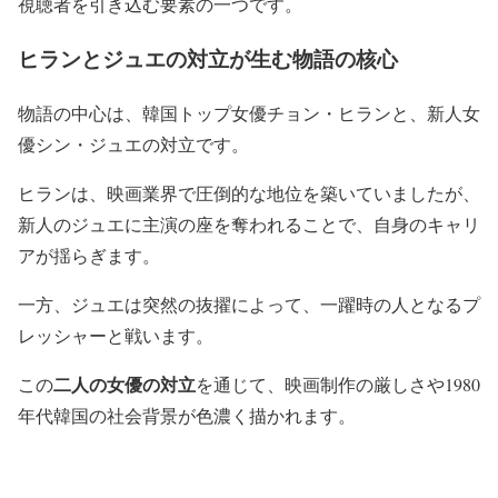
視聴者を引き込む要素の一つです。
ヒランとジュエの対立が生む物語の核心
物語の中心は、韓国トップ女優チョン・ヒランと、新人女
優シン・ジュエの対立です。
ヒランは、映画業界で圧倒的な地位を築いていましたが、
新人のジュエに主演の座を奪われることで、自身のキャリ
アが揺らぎます。
一方、ジュエは突然の抜擢によって、一躍時の人となるプ
レッシャーと戦います。
二人の女優の対立
この
を通じて、映画制作の厳しさや1980
年代韓国の社会背景が色濃く描かれます。