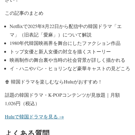
この記事のまとめ
Netflixで2025年8月22日から配信中の韓国ドラマ「エ
マ」（旧表記「愛麻」）について解説
1980年代韓国映画界を舞台にしたファクション作品
トップ女優と新人女優の対立を描くストーリー
映画制作の舞台裏や当時の社会背景が詳しく描かれる
イ・ハニやパン・ヒョリンなど豪華キャストの見どころ
🍿 韓国ドラマを楽しむならHuluがおすすめ！
話題の韓国ドラマ・K-POPコンテンツが見放題｜月額
1,026円（税込）
Huluで韓国ドラマを見る →
よくある質問