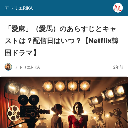
アトリエRIKA
「愛麻」（愛馬）のあらすじとキャ
ストは？配信日はいつ？【Netflix韓
国ドラマ】
アトリエRIKA
2年前