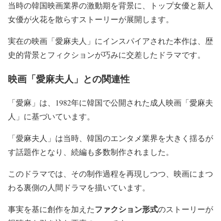
当時の韓国映画業界の激動期を背景に、トップ女優と新人
女優が火花を散らすストーリーが展開します。
実在の映画「愛麻夫人」にインスパイアされた本作は、歴
史的背景とフィクションが巧みに交差したドラマです。
映画「愛麻夫人」との関連性
「愛麻」は、1982年に韓国で公開された成人映画「愛麻夫
人」に基づいています。
「愛麻夫人」は当時、韓国のエンタメ業界を大きく揺るが
す話題作となり、続編も多数制作されました。
このドラマでは、その制作過程を再現しつつ、映画にまつ
わる裏側の人間ドラマを描いています。
ファクション形式
事実を基に創作を加えた
のストーリーが