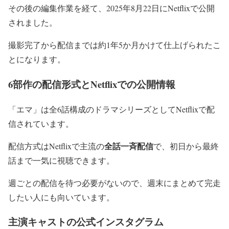
その後の編集作業を経て、2025年8月22日にNetflixで公開
されました。
撮影完了から配信までは約1年5か月かけて仕上げられたこ
とになります。
6部作の配信形式とNetflixでの公開情報
「エマ」は全6話構成のドラマシリーズとしてNetflixで配
信されています。
全話一斉配信
配信方式はNetflixで主流の
で、初日から最終
話まで一気に視聴できます。
週ごとの配信を待つ必要がないので、週末にまとめて完走
したい人にも向いています。
主演キャストの公式インスタグラム