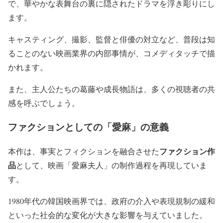
で、華やかな表舞台の裏に隠されたドラマを浮き彫りにし
ます。
キャスティング、撮影、監督と俳優の対立など、普段は知
ることのない映画業界の内部事情が、コメディタッチで描
かれます。
また、主人公たちの葛藤や成長物語は、多くの視聴者の共
感を呼ぶでしょう。
ファクションとしての「愛麻」の意義
ファクション作
本作は、事実とフィクションを融合させた
品
として、映画「愛麻夫人」の制作過程を再現していま
す。
1980年代の韓国映画界では、政府の介入や表現規制の緩和
といった社会的な変化が大きな影響を与えていました。