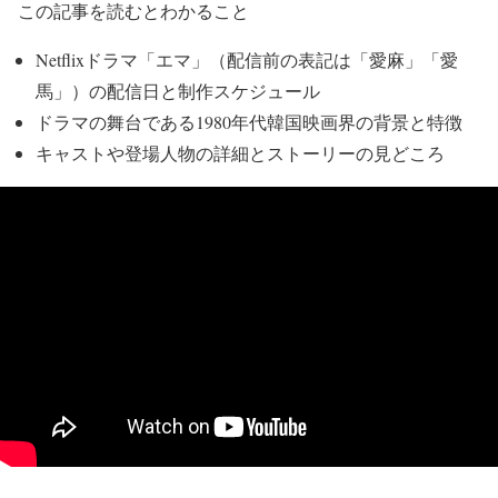
この記事を読むとわかること
Netflixドラマ「エマ」（配信前の表記は「愛麻」「愛
馬」）の配信日と制作スケジュール
ドラマの舞台である1980年代韓国映画界の背景と特徴
キャストや登場人物の詳細とストーリーの見どころ