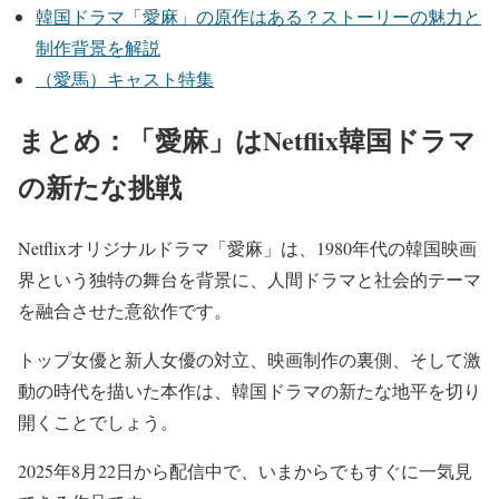
韓国ドラマ「愛麻」の原作はある？ストーリーの魅力と
制作背景を解説
（愛馬）キャスト特集
まとめ：「愛麻」はNetflix韓国ドラマ
の新たな挑戦
Netflixオリジナルドラマ「愛麻」は、1980年代の韓国映画
界という独特の舞台を背景に、人間ドラマと社会的テーマ
を融合させた意欲作です。
トップ女優と新人女優の対立、映画制作の裏側、そして激
動の時代を描いた本作は、韓国ドラマの新たな地平を切り
開くことでしょう。
2025年8月22日から配信中で、いまからでもすぐに一気見