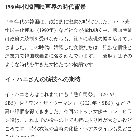
1980年代韓国映画界の時代背景
1980年代の韓国は、政治的に激動の時代でした。5・18光
州民主化運動（1980年）など社会が揺れ動く中、映画産業
は政府の統制を受けながらも、徐々に表現の幅を広げてい
きました。この時代に活躍した女優たちは、強烈な個性と
演技力で韓国映画史に名を刻んでいます。「愛麻」はその
ような時代を生きた女性たちの物語です。
イ・ハニさんの演技への期待
イ・ハニさんはこれまでにも「熱血司祭」（2019年・
SBS）や「ワン・ザ・ウーマン」（2021年・SBS）などで
高い評価を得てきました。今回のトップ女優チョン・ヒラ
ン役は、これまでの役柄の中でも特に振り幅が大きい役ど
ころです。時代衣装や当時の化粧・ヘアスタイルも見どこ
ろのひとつです。