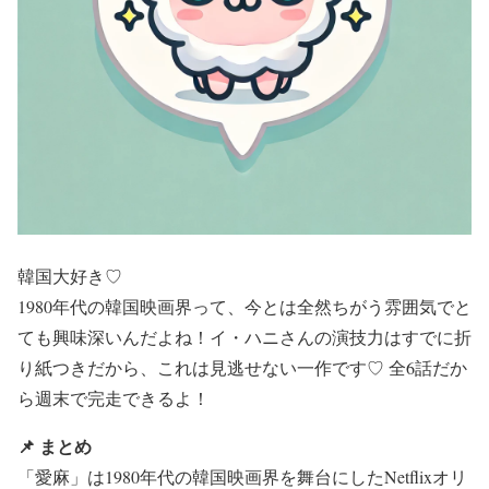
韓国大好き♡
1980年代の韓国映画界って、今とは全然ちがう雰囲気でと
ても興味深いんだよね！イ・ハニさんの演技力はすでに折
り紙つきだから、これは見逃せない一作です♡ 全6話だか
ら週末で完走できるよ！
📌 まとめ
「愛麻」は1980年代の韓国映画界を舞台にしたNetflixオリ