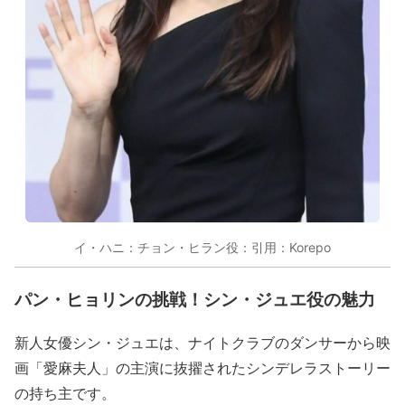
イ・ハニ：チョン・ヒラン役：引用：Korepo
パン・ヒョリンの挑戦！シン・ジュエ役の魅力
新人女優シン・ジュエは、ナイトクラブのダンサーから映
画「愛麻夫人」の主演に抜擢されたシンデレラストーリー
の持ち主です。